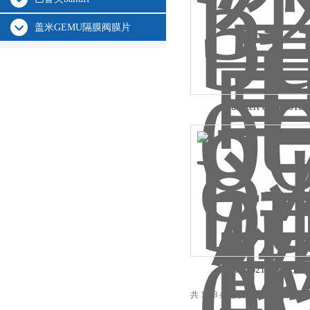
盖米GEMU隔膜阀膜片
burkert 8711 00164
burkert6213EV水
共 1388 条记录，当前 25 / 93 页