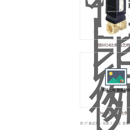
宝德6024比例阀怎
burkert6223比例
共 17 条记录，当前 1 / 2 页 