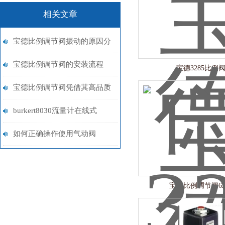
相关文章
宝德比例调节阀振动的原因分
析
宝德比例调节阀的安装流程
宝德3285比例
宝德比例调节阀凭借其高品质
迅速打开了市场
burkert8030流量计在线式
如何正确操作使用气动阀
宝德比例调节阀62