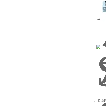
共 47 条