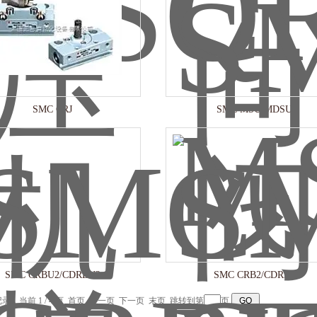
SMC CRJ
SMC MSU/MDSU
SMC CRBU2/CDRBU2
SMC CRB2/CDRB2
记录，当前 1 / 4 页 首页 上一页
下一页
末页
跳转到第
页