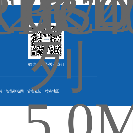
微信公众号-关注我们
持：
智能制造网
管理登陆
站点地图