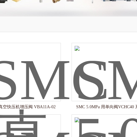
真空快压机增压阀 VBA11A-02
SMC 5.0MPa 用单向阀VCHC40