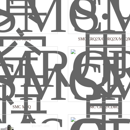
SMC MRQ
SMC CRQ2X/CDRQ2X/MSQ
SMC MSQ
SMC CRQ2/CDRQ2