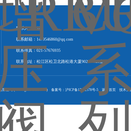
联系人：刘轩
联系邮箱：1479546860@qq.com
联系传真：021-57676935
联系地址：松江区松卫北路松港大厦9023-9025室
 ( www.gude-trade.com ) 备案号：
沪ICP备17012578号-5
返回首页
技术支