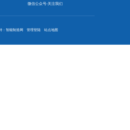
微信公众号-关注我们
持：
智能制造网
管理登陆
站点地图