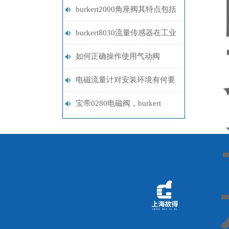
burkert2000角座阀其特点包括
哪些呢？
burkert8030流量传感器在工业
领域中的作用
如何正确操作使用气动阀
电磁流量计对安装环境有何要
求？
宝帝0280电磁阀，burkert