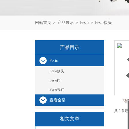
网站首页
＞
产品展示
＞
Festo
＞
Festo接头
产品目录
Festo
Festo接头
Festo阀
Festo气缸
查看全部
德
共 2 条
相关文章