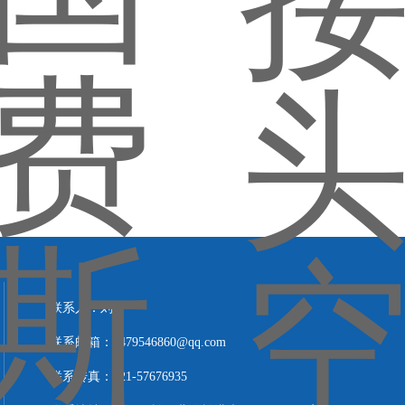
联系人：刘轩
联系邮箱：1479546860@qq.com
联系传真：021-57676935