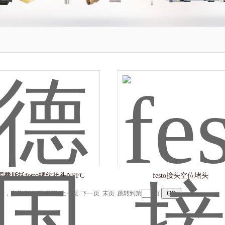
国费斯托festo螺纹接头NPFC
festo接头空位堵头
记录，当前 1 / 1 页 首页 上一页 下一页 末页 跳转到第
页