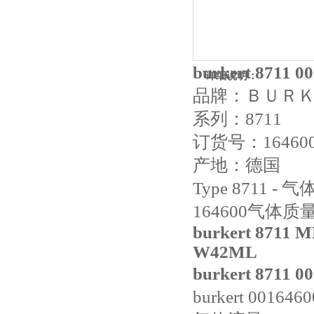
burkert 871
详细说明：
品牌：ＢＵＲ
系列：8711
订货号：16460
产地：德国
Type 8711 -
164600气体
burkert 8711 
W42ML
burkert 871
burkert 00