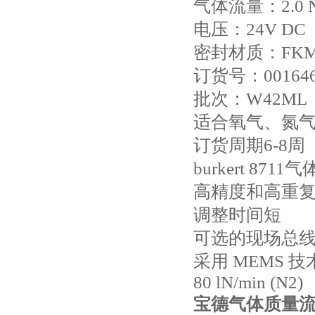
气体流量：2.0 N
电压：24V DC
密封材质：FK
订货号：001646
批次：W42ML
适合氧气、氮
订货周期6-8周
burkert 87
高精度和高重
调整时间短
可选的现场总
采用 MEMS 
80 lN/min (N2)
宝德气体质量