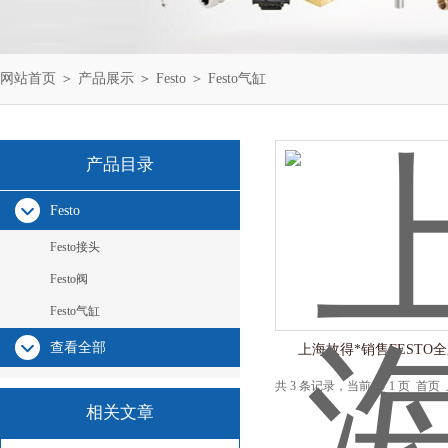
网站首页
＞
产品展示
＞
Festo
＞
Festo气缸
产品目录
Festo
Festo接头
Festo阀
Festo气缸
查看全部
上海故得*销售FESTO
共 3 条记录，当前 1 / 1 页 
相关文章