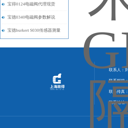
以下事项，以确保其正常运行
宝得0124电磁阀代理现货
和延长使用寿命
宝德0340电磁阀参数解说
宝德burkert S030传感器测量
计 423984
联系人：
联系邮箱：14
联系传真：02
联系地址：