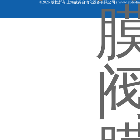
©2026 版权所有 上海故得自动化设备有限公司 ( www.gude-tra