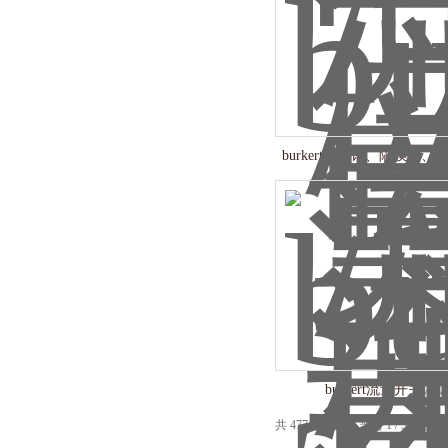
burkert流量计、隔膜阀
阀现货
burkert流量开关\80
N222400418762\2
共 477 条记录，当前 1 / 32 