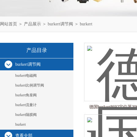
网站首页
＞
产品展示
＞
burkert调节阀
＞
burkert
产品目录
burkert调节阀
burkert电磁阀
burkert比例调节阀
burkert角座阀
burkert流量计
德国burkert8692定位器30
burkert隔膜阀
burkert
查看全部