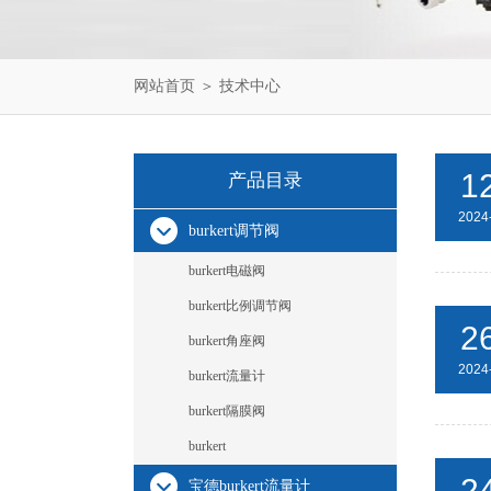
网站首页
＞
技术中心
1
产品目录
2024
burkert调节阀
burkert电磁阀
burkert比例调节阀
2
burkert角座阀
2024
burkert流量计
burkert隔膜阀
burkert
2
宝德burkert流量计