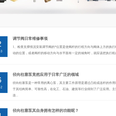
调节阀日常维修事项
2
1、检查支撑情况安装调节阀的*位置是使阀杆的行程方向与阀体上方的执
-3
动的位置，或者阀杆的移动方向与水平面有一定的倾角时，就应该把执行机构
径向柱塞泵竟然应用于日常广泛的领域
6
径向柱塞泵是一种常用的离心泵，其主要工作原理是通过凸轮或连杆的作用
-2
于其结构简单、可靠性高，在化工、石油、建筑等行业得到了广泛应用。主
连...
径向柱塞泵其自身拥有怎样的功能呢？
4