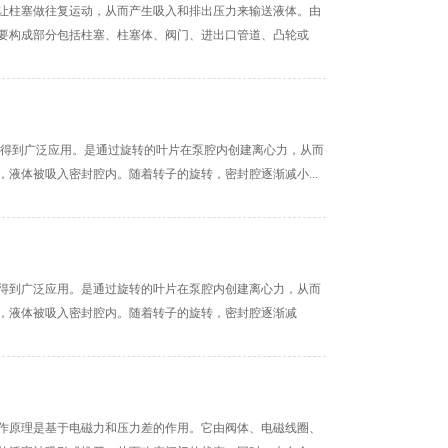
让柱塞做往复运动，从而产生吸入和排出压力来输送液体。由
要构成部分包括柱塞、柱塞体、阀门、进出口管道、凸轮或
中得到广泛应用。是通过旋转的叶片在泵腔内创建离心力，从而
液体被吸入密封腔内。随着转子的旋转，密封腔逐渐减小...
得到广泛应用。是通过旋转的叶片在泵腔内创建离心力，从而
，液体被吸入密封腔内。随着转子的旋转，密封腔逐渐减
作原理是基于电磁力和压力差的作用。它由阀体、电磁线圈、