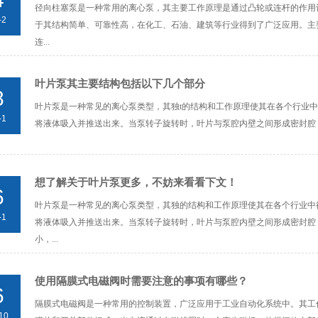
径向柱塞泵是一种常用的离心泵，其主要工作原理是通过凸轮或连杆的作用
-2
于其结构简单、可靠性高，在化工、石油、建筑等行业得到了广泛应用。主
连...
叶片泵其主要结构包括以下几个部分
8
叶片泵是一种常见的离心泵类型，其独t的结构和工作原理使其在各个行业
-1
将液体吸入并推送出来。当泵转子旋转时，叶片与泵腔内壁之间形成密封腔，
想了解关于叶片泵更多，不妨来看看下文！
6
叶片泵是一种常见的离心泵类型，其独的结构和工作原理使其在各个行业中
-1
将液体吸入并推送出来。当泵转子旋转时，叶片与泵腔内壁之间形成密封腔
小，...
使用隔膜式电磁阀时需要注意的事项有哪些？
6
隔膜式电磁阀是一种常用的控制装置，广泛应用于工业自动化系统中。其工
10