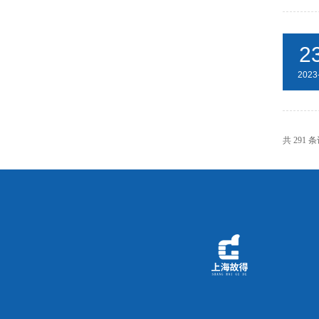
2
2023
共 291 