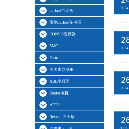
2024
burkert气动阀
宝德burkert传感器
CONVO变频器
2
SMC
2024
Festo
美国索尔SOR
2
ABB变频器
2024
Baldor电机
ATOS
Rexroth力士乐
2
2023-
巴鲁夫balluff