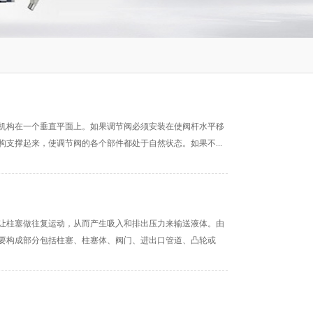
行机构在一个垂直平面上。如果调节阀必须安装在使阀杆水平移
支撑起来，使调节阀的各个部件都处于自然状态。如果不...
让柱塞做往复运动，从而产生吸入和排出压力来输送液体。由
要构成部分包括柱塞、柱塞体、阀门、进出口管道、凸轮或