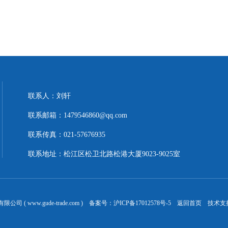
联系人：刘轩
联系邮箱：1479546860@qq.com
联系传真：021-57676935
联系地址：松江区松卫北路松港大厦9023-9025室
 ( www.gude-trade.com ) 备案号：
沪ICP备17012578号-5
返回首页
技术支