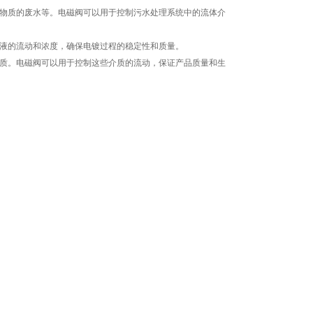
物质的废水等。电磁阀可以用于控制污水处理系统中的流体介
液的流动和浓度，确保电镀过程的稳定性和质量。
质。电磁阀可以用于控制这些介质的流动，保证产品质量和生