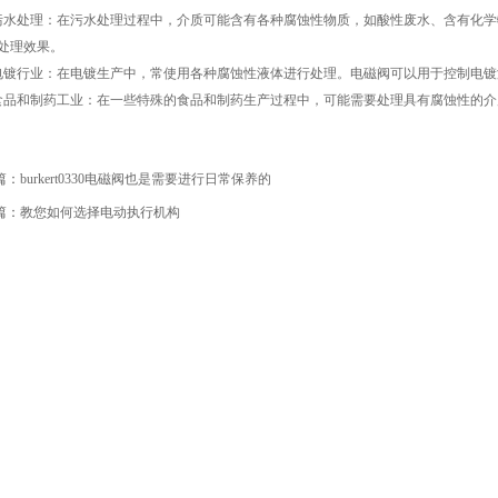
处理：在污水处理过程中，介质可能含有各种腐蚀性物质，如酸性废水、含有化学
处理效果。
行业：在电镀生产中，常使用各种腐蚀性液体进行处理。电磁阀可以用于控制电镀
和制药工业：在一些特殊的食品和制药生产过程中，可能需要处理具有腐蚀性的介
篇：
burkert0330电磁阀也是需要进行日常保养的
篇：
教您如何选择电动执行机构