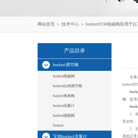
网站首页
＞
技术中心
＞ burkert0330电磁阀应用
产品目录
burkert调节阀
burkert电磁阀
在复杂的
burke
burkert比例调节阀
bur
burkert角座阀
碱、盐等
burkert流量计
bur
1、化工
burkert隔膜阀
安全性。
burkert
2、石油
系统正常
宝德burkert流量计