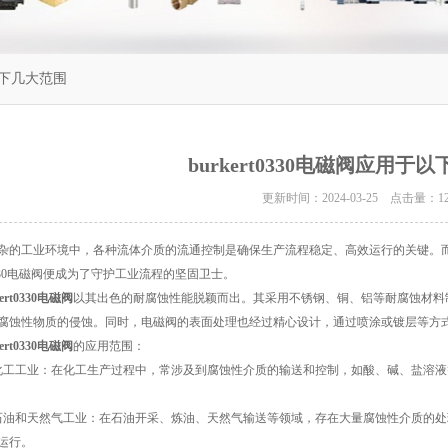
于以下几大范围
burkert0330电磁阀应用于
更新时间：2024-03-25 点击量：
1
工业环境中，各种流体介质的流通控制是确保生产流程稳定、高效运行的关键。而
rt0330电磁阀便成为了守护工业流程的坚固卫士。
kert0330电磁阀
以其出色的耐腐蚀性能脱颖而出。其采用不锈钢、铜、铝等耐腐蚀材料
腐蚀性物质的侵蚀。同时，电磁阀的表面处理也经过精心设计，通过喷涂或镀层等方
kert0330电磁阀
的应用范围：
工业：在化工生产过程中，常涉及到腐蚀性介质的输送和控制，如酸、碱、盐溶液
和天然气工业：在石油开采、炼油、天然气输送等领域，存在大量腐蚀性介质的处
运行。