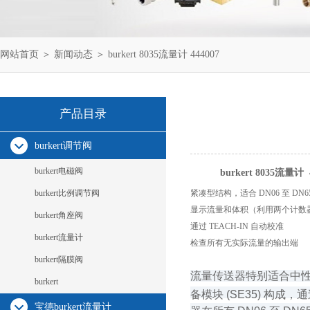
网站首页
＞
新闻动态
＞ burkert 8035流量计 444007
产品目录
burkert调节阀
burkert电磁阀
burkert 8035流量计 
burkert比例调节阀
紧凑型结构，适合 DN06 至 DN6
显示流量和体积（利用两个计数
burkert角座阀
通过 TEACH-IN 自动校准
burkert流量计
检查所有无实际流量的输出端
burkert隔膜阀
流量传送器特别适合中性
burkert
备模块 (SE35) 构
宝德burkert流量计