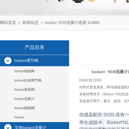
网站首页
＞
新闻动态
＞ burkert S030流量计底座 424006
产品目录
burkert调节阀
burkert电磁阀
burkert S030流量计
burkert比例调节阀
DN06 到 DN65
封闭式管道系统，即传感器是配
burkert角座阀
直角转弯技术（Bürkert 卡扣式
burkert流量计
变送器可用于：显示、监控、信
burkert隔膜阀
传感器配件 S030 
burkert
率生成脉冲。Bürker
宝德burkert流量计