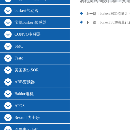
涡轮旋转圈数传输至变
burkert气动阀
上一篇：
burkert 8035流量计 
宝德burkert传感器
下一篇：
burkert S030流量计
CONVO变频器
SMC
Festo
美国索尔SOR
ABB变频器
Baldor电机
ATOS
Rexroth力士乐
巴鲁夫balluff