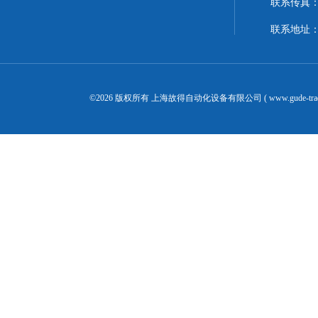
联系传真：02
联系地址：
©2026 版权所有 上海故得自动化设备有限公司 ( www.gude-tra