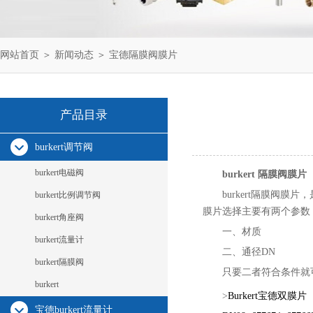
网站首页
＞
新闻动态
＞ 宝德隔膜阀膜片
产品目录
burkert调节阀
burkert电磁阀
burkert 隔膜阀膜片
burkert隔膜阀膜片
burkert比例调节阀
膜片选择主要有两个参数
burkert角座阀
一、材质
burkert流量计
二、通径DN
burkert隔膜阀
只要二者符合条件就
burkert
>
Burkert宝德双膜
宝德burkert流量计