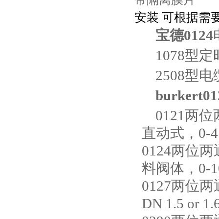
安装 可根据需
宝德0124
1078型
2508型
burkert01
0121
直动式，0-4 bar
0124两
料阀体，0-10 b
0127两
DN 1.5 or 1