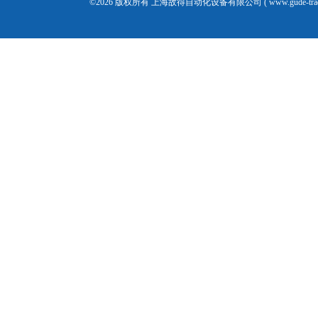
©2026 版权所有 上海故得自动化设备有限公司 ( www.gude-tra