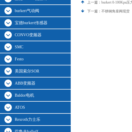
上一篇：
burkert 0-100
burkert气动阀
下一篇：
不锈钢角座阀现货
宝德burkert传感器
CONVO变频器
SMC
Festo
美国索尔SOR
ABB变频器
Baldor电机
ATOS
Rexroth力士乐
巴鲁夫balluff