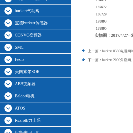
154677
187672
burkert气动阀
186729
178893
宝德burkert传感器
178895
CONVO变频器
实物图：2017/4/27-
SMC
上一篇：
burkert 0330电磁阀
Festo
下一篇：
burkert 2000角
美国索尔SOR
ABB变频器
Baldor电机
ATOS
Rexroth力士乐
巴鲁夫balluff