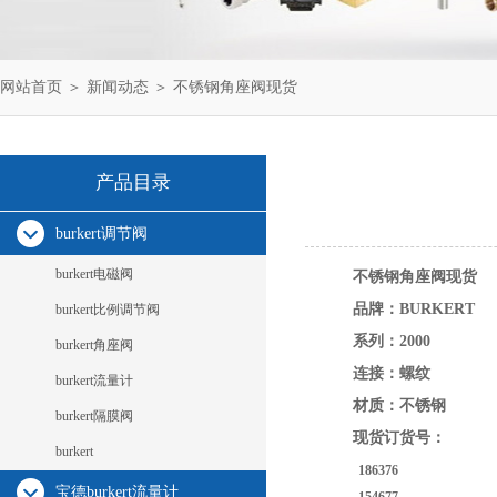
网站首页
＞
新闻动态
＞ 不锈钢角座阀现货
产品目录
burkert调节阀
burkert电磁阀
不锈钢角座阀现货
品牌：BURKERT
burkert比例调节阀
系列：2000
burkert角座阀
连接：螺纹
burkert流量计
材质：不锈钢
burkert隔膜阀
现货订货号：
burkert
186376
宝德burkert流量计