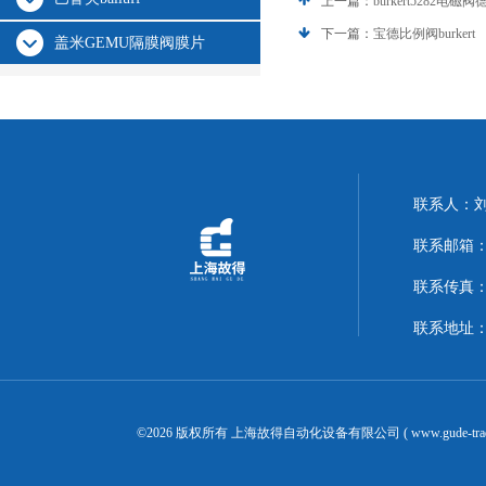
上一篇：
burkert5282电磁
下一篇：
宝德比例阀burkert
盖米GEMU隔膜阀膜片
联系人：
联系邮箱：14
联系传真：02
联系地址：
©2026 版权所有 上海故得自动化设备有限公司 ( www.gude-tra