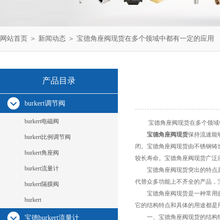
网站首页
＞
新闻动态
＞ 宝德角座阀现货在多个领域中都有一定的应用
产品目录
burkert调节阀
burkert电磁阀
宝德角座阀现货在多个领域
宝德角座阀现货
保持流速能
burkert比例调节阀
闭。宝德角座阀现货由不锈钢铸
burkert角座阀
较长寿命。宝德角座阀现货广泛
burkert流量计
宝德角座阀现货突出的特点是在
代替众多功能上不齐全的产品，
burkert隔膜阀
宝德角座阀现货是一种常用的
burkert
它的结构特点和具体的用途都是
一、宝德角座阀现货的结构
宝德burkert流量计