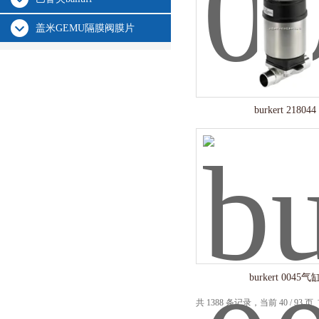
盖米GEMU隔膜阀膜片
burkert 218044
burkert 0045气
共 1388 条记录，当前 40 / 93 页