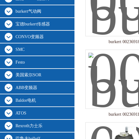
burkert气动阀
宝德burkert传感器
CONVO变频器
burkert 0023691
SMC
Festo
美国索尔SOR
ABB变频器
Baldor电机
ATOS
burkert 0023691
Rexroth力士乐
巴鲁夫balluff