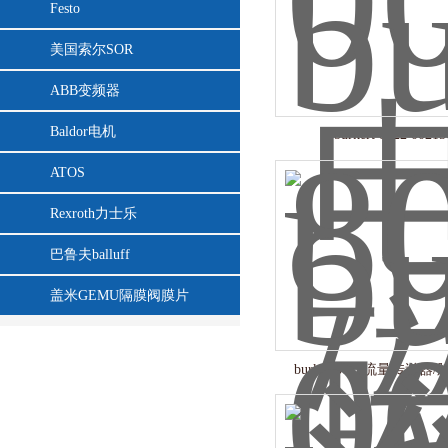
Festo
美国索尔SOR
ABB变频器
Baldor电机
burkert 8022 00215
ATOS
Rexroth力士乐
巴鲁夫balluff
盖米GEMU隔膜阀膜片
burkert8022流量传送