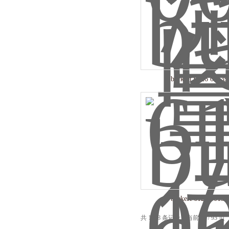
burkert 6126 00139
burkert 6126 00139
共 1388 条记录，当前 30 / 93 页