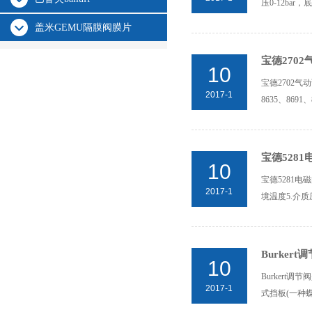
压0-12bar，
盖米GEMU隔膜阀膜片
宝德270
10
宝德2702气
2017-1
8635、8691、
宝德528
10
宝德5281电磁阀
2017-1
境温度5.介质
Burker
10
Burkert
2017-1
式挡板(一种