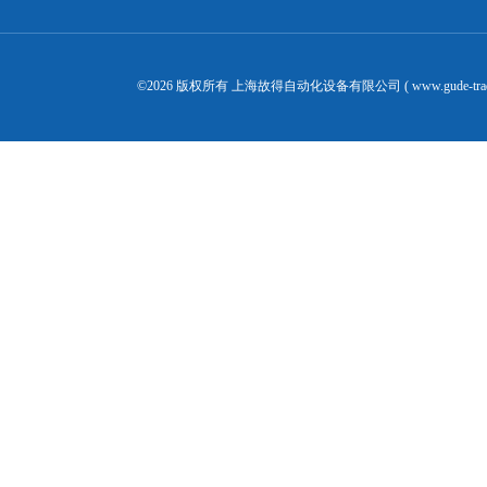
©2026 版权所有 上海故得自动化设备有限公司 ( www.gude-tra