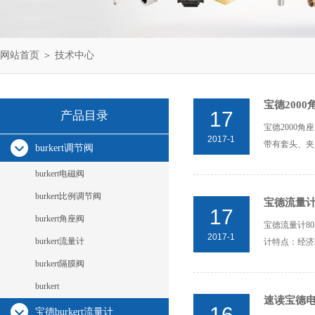
网站首页
＞
技术中心
宝德2000
17
产品目录
宝德2000角
2017-1
带有套头、夹紧
burkert调节阀
burkert电磁阀
burkert比例调节阀
宝德流量计8
17
burkert角座阀
宝德流量计8030
2017-1
burkert流量计
计特点：经济
burkert隔膜阀
burkert
速读宝德电
16
宝德burkert流量计