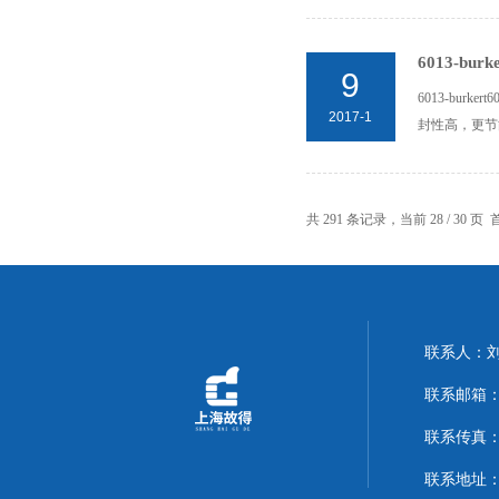
6013-bur
9
6013-bur
2017-1
封性高，更节能
共 291 条记录，当前 28 / 30 页
联系人：
联系邮箱：14
联系传真：02
联系地址：