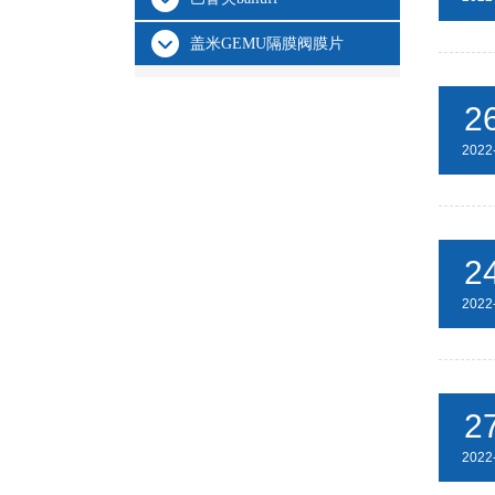
盖米GEMU隔膜阀膜片
2
2022
2
2022
2
2022