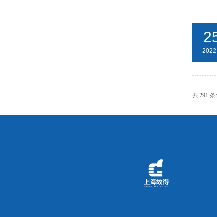
2
2022
共 291 