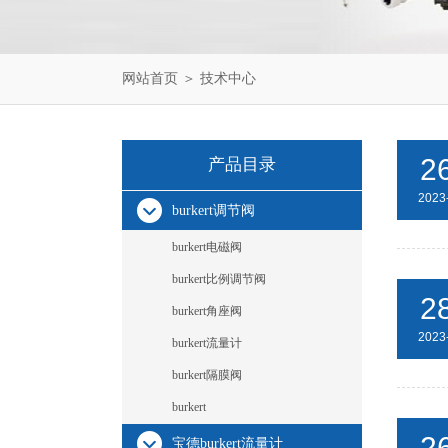
网站首页
＞
技术中心
2
产品目录
2023
burkert调节阀
burkert电磁阀
burkert比例调节阀
2
burkert角座阀
2023
burkert流量计
burkert隔膜阀
burkert
2
宝德burkert流量计