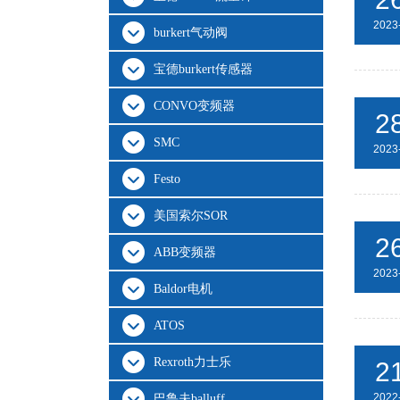
2023
burkert气动阀
宝德burkert传感器
CONVO变频器
2
SMC
2023
Festo
美国索尔SOR
2
ABB变频器
2023
Baldor电机
ATOS
Rexroth力士乐
2
2022
巴鲁夫balluff