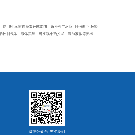
。使用时,应该选择常开或常闭，角座阀广泛应用于短时间频繁
控制气体、液体流量。可实现准确控温、滴加液体等要求...
微信公众号-关注我们