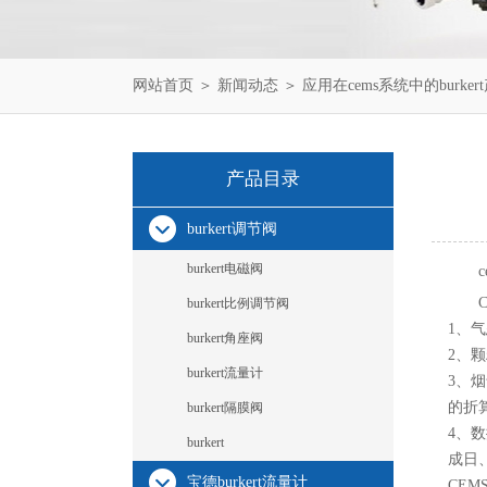
网站首页
＞
新闻动态
＞ 应用在cems系统中的burke
产品目录
burkert调节阀
burkert电磁阀
burkert比例调节阀
1、
burkert角座阀
2、
burkert流量计
3、
的折
burkert隔膜阀
4、
burkert
成日
宝德burkert流量计
CEM