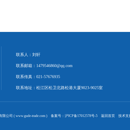
联系人：刘轩
联系邮箱：1479546860@qq.com
联系传真：021-57676935
联系地址：松江区松卫北路松港大厦9023-9025室
 ( www.gude-trade.com ) 备案号：
沪ICP备17012578号-5
返回首页
技术支