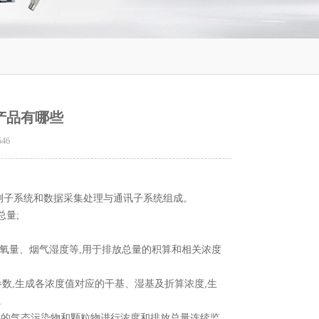
t产品有哪些
546
监测子系统和数据采集处理与通讯子系统组成。
总量;
氧量、烟气湿度等,用于排放总量的积算和相关浓度
数,生成各浓度值对应的干基、湿基及折算浓度,生
。
是对大气污染源排放的气态污染物和颗粒物进行浓度和排放总量连续监