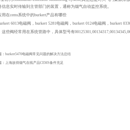
将信息实时传输到主管部门的装置，通称为烟气自动监控系统。
应用在cems系统中的burkert产品有哪些
urkert 6013电磁阀，burkert 5281电磁阀，burkert 0124电磁阀，burkert 0
，这些阀经常用在系统管路中，具体型号有00125301,00134317,00134345,00019078,
篇：
burkert5470电磁阀常见问题的解决方法总结
篇：
上海故得烟气在线产品CEMS备件充足