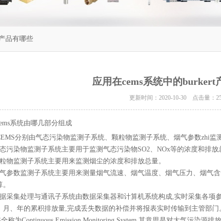
rt产品有哪些
应用在cems系统中的burker
更新时间：2020-10-30 点击量：
2
cems系统由哪几部分组成
CEMS分别由气态污染物监测子系统、颗粒物监测子系统、烟气参数zhi
气态污染物监测子系统主要用于监测气态污染物SO2、NOx等的浓度和排放
颗粒物监测子系统主要用来监测烟尘的浓度和排放总量。
烟气参数监测子系统主要用来测量烟气流速、烟气温度、烟气压力、烟气含
算。
数据采集处理与通讯子系统由数据采集器和计算机系统构成,实时采集各项参
、月、年的累积排放量,完成丢失数据的补偿并将报表实时传输到主管部门
S全称为Continuous Emission Monitoring System,其意思