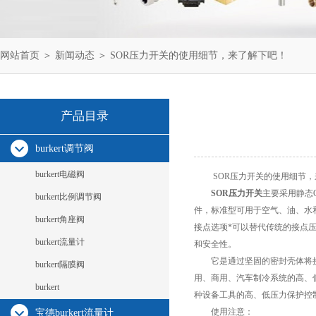
网站首页
＞
新闻动态
＞ SOR压力开关的使用细节，来了解下吧！
产品目录
burkert调节阀
burkert电磁阀
SOR压力开关的使用细节，
SOR压力开关
主要采用静态
burkert比例调节阀
件，标准型可用于空气、油、水
burkert角座阀
接点选项*可以替代传统的接点
burkert流量计
和安全性。
它是通过坚固的密封壳体将接
burkert隔膜阀
用、商用、汽车制冷系统的高、
burkert
种设备工具的高、低压力保护控
使用注意：
宝德burkert流量计