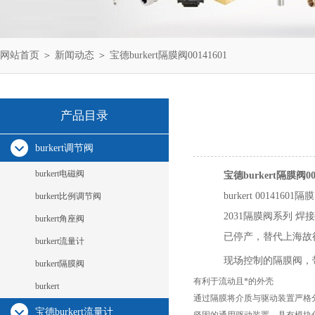
网站首页
＞
新闻动态
＞ 宝德burkert隔膜阀00141601
产品目录
burkert调节阀
burkert电磁阀
宝德burkert隔膜阀001
burkert 00141601隔
burkert比例调节阀
2031隔膜阀系列 焊接
burkert角座阀
已停产，替代上海故
burkert流量计
现场控制的隔膜阀，带
burkert隔膜阀
有利于流动且*的外壳
burkert
通过隔膜将介质与驱动装置严格
宝德burkert流量计