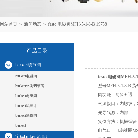
网站首页
＞
新闻动态
＞ festo 电磁阀MFH-5-1/8-B 19758
产品目录
burkert调节阀
burkert电磁阀
festo 电磁阀MFH-5-1/
型号MFH-5-1/8-B
burkert比例调节阀
阀功能：两位五通 
burkert角座阀
气源接口：内螺纹，G
burkert流量计
先导气源：内部
burkert隔膜阀
复位方法：机械弹簧
burkert
电气口：电磁线圈M
宝德burkert流量计