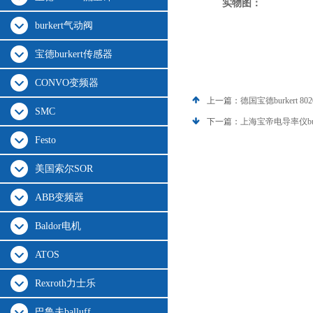
实物图：
burkert气动阀
宝德burkert传感器
CONVO变频器
上一篇：
德国宝德burkert 80
SMC
下一篇：
上海宝帝电导率仪burke
Festo
美国索尔SOR
ABB变频器
Baldor电机
ATOS
Rexroth力士乐
巴鲁夫balluff