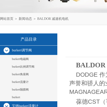
网站首页
＞
新闻动态
＞ BALDOR 减速机电机
产品目录
burkert调节阀
burkert电磁阀
BALDO
burkert比例调节阀
DODGE
burkert角座阀
声誉和骄人的业
burkert流量计
burkert隔膜阀
MAGNAGE
burkert
葆德CST
宝德burkert流量计