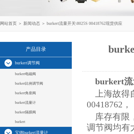
网站首页
＞
新闻动态
＞ burkert流量开关\8025S 00418762现货供应
bur
产品目录
burkert调节阀
burkert电磁阀
burkert
burkert比例调节阀
上海故得自
burkert角座阀
00418762，
burkert流量计
burkert隔膜阀
库存有限
burkert
调节阀均有
宝德burkert流量计