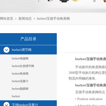
网站首页
＞
新闻动态
＞ burkert宝德手动角座阀
产品目录
burkert调节阀
burkert电磁阀
burkert宝德手动角
burkert比例调节阀
手动操作的角度阀座阀
2000型手动执行机构位
burkert角座阀
制流向明确的液体。
burkert流量计
burkert宝德手动角
burkert隔膜阀
宝德手动角座阀特点
burkert
• Position indication
宝德burkert流量计
• Adjustable flow rates