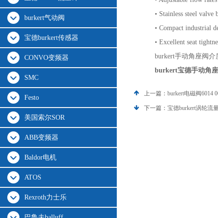
• Stainless steel valve
burkert气动阀
• Compact industrial de
宝德burkert传感器
• Excellent seat tightn
burkert手动角座阀
CONVO变频器
burkert宝德手动角
SMC
上一篇：
burkert电磁阀6014 0
Festo
下一篇：
宝德burkert涡轮流
美国索尔SOR
ABB变频器
Baldor电机
ATOS
Rexroth力士乐
巴鲁夫balluff