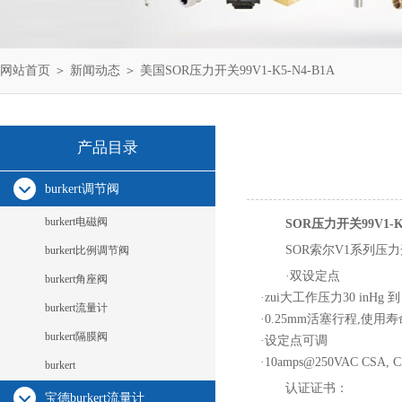
网站首页
＞
新闻动态
＞ 美国SOR压力开关99V1-K5-N4-B1A
产品目录
burkert调节阀
burkert电磁阀
SOR压力开关99V1-K5
SOR索尔V1系列压
burkert比例调节阀
·双设定点
burkert角座阀
·zui大工作压力30 inHg 到 4
burkert流量计
·0.25mm活塞行程,使用
burkert隔膜阀
·设定点可调
·10amps@250VAC CSA, 
burkert
认证证书：
宝德burkert流量计