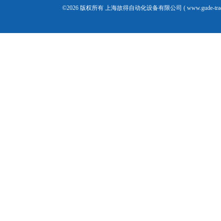
©2026 版权所有 上海故得自动化设备有限公司 ( www.gude-tra