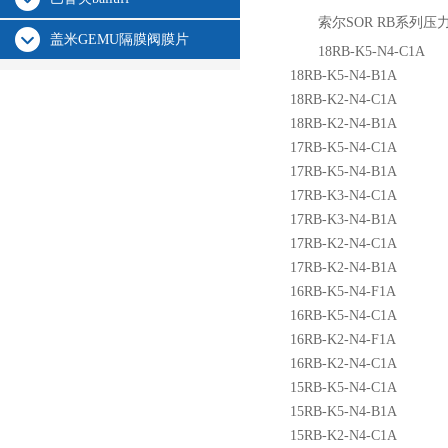
索尔SOR RB系列
盖米GEMU隔膜阀膜片
18RB-K5-N4-C1A
18RB-K5-N4-B1A
18RB-K2-N4-C1A
18RB-K2-N4-B1A
17RB-K5-N4-C1A
17RB-K5-N4-B1A
17RB-K3-N4-C1A
17RB-K3-N4-B1A
17RB-K2-N4-C1A
17RB-K2-N4-B1A
16RB-K5-N4-F1A
16RB-K5-N4-C1A
16RB-K2-N4-F1A
16RB-K2-N4-C1A
15RB-K5-N4-C1A
15RB-K5-N4-B1A
15RB-K2-N4-C1A