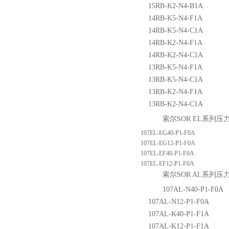
15RB-K2-N4-B1A
14RB-K5-N4-F1A
14RB-K5-N4-C1A
14RB-K2-N4-F1A
14RB-K2-N4-C1A
13RB-K5-N4-F1A
13RB-K5-N4-C1A
13RB-K2-N4-F1A
13RB-K2-N4-C1A
索尔SOR EL系列
107EL-EG40-P1-F0A
107EL-EG12-P1-F0A
107EL-EF40-P1-F0A
107EL-EF12-P1-F0A
索尔SOR AL系列
107AL-N40-P1-F0A
107AL-N12-P1-F0A
107AL-K40-P1-F1A
107AL-K12-P1-F1A