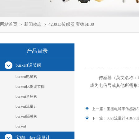
网站首页
＞
新闻动态
＞ 423913传感器 宝德SE30
产品目录
burkert调节阀
burkert电磁阀
传感器（
名称：
英文
成为电信号或其他所需形
burkert比例调节阀
burkert角座阀
burkert流量计
上一篇：
宝德电导率传感器822
burkert隔膜阀
下一篇：
8025流量计 4187
burkert
宝德burkert流量计