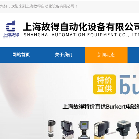
您好，欢迎来到上海故得自动化设备有限公司！
网站首页
关于我们
新闻动态