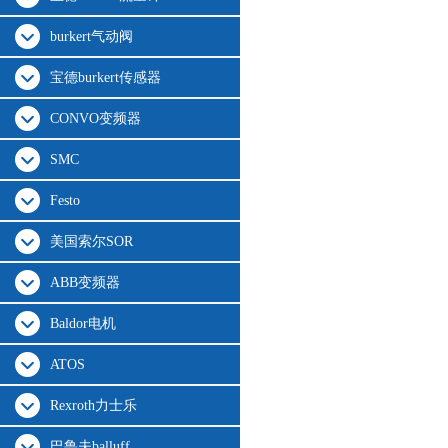
burkert气动阀
宝德burkert传感器
CONVO变频器
SMC
Festo
美国索尔SOR
ABB变频器
Baldor电机
ATOS
Rexroth力士乐
巴鲁夫balluff