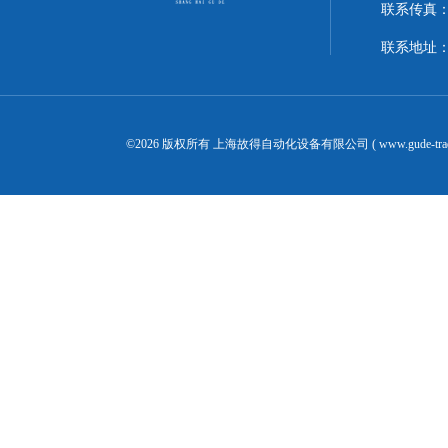
联系传真：02
联系地址：
©2026 版权所有 上海故得自动化设备有限公司 ( www.gude-tra