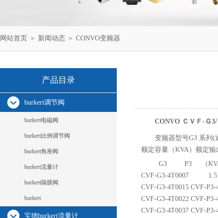
网站首页
＞
新闻动态
＞ CONVO变频器
产品目录
burkert调节阀
burkert电磁阀
CONVO ＣＶＦ-Ｇ3
burkert比例调节阀
变频器型号G3 系列(
额定容量（KVA）额定
burkert角座阀
G3 P3 （KV
burkert流量计
CVF-G3-4T0007 1.5 2
burkert隔膜阀
CVF-G3-4T0015 CVF-P3-4T
burkert
CVF-G3-4T0022 CVF-P3-4T
CVF-G3-4T0037 CVF-P3-4T
宝德burkert流量计