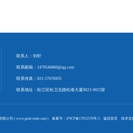
联系人：刘轩
联系邮箱：1479546860@qq.com
联系传真：021-57676935
联系地址：松江区松卫北路松港大厦9023-9025室
 ( www.gude-trade.com ) 备案号：
沪ICP备17012578号-5
返回首页
技术支