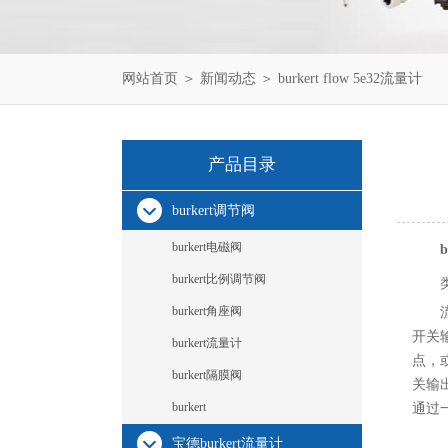
网站首页
＞
新闻动态
＞ burkert flow 5e32流量计
产品目录
burkert调节阀
burkert电磁阀
b
burkert比例调节阀
burkert角座阀
开关
burkert流量计
点，
burkert隔膜阀
关输
burkert
通过
宝德burkert流量计