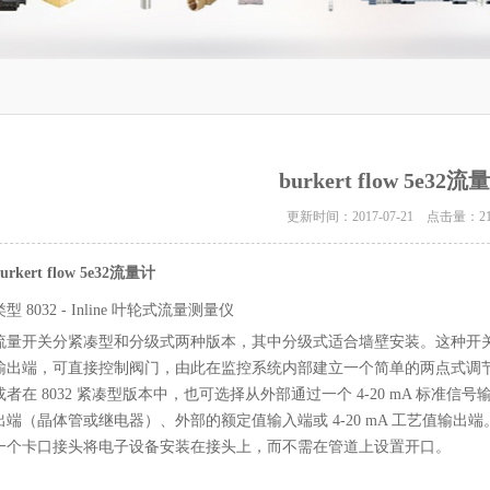
burkert flow 5e32流
更新时间：2017-07-21 点击量：
2
urkert flow 5e32流量计
类型 8032 - Inline 叶轮式流量测量仪
流量开关分紧凑型和分级式两种版本，其中分级式适合墙壁安装。这种开
输出端，可直接控制阀门，由此在监控系统内部建立一个简单的两点式调
或者在 8032 紧凑型版本中，也可选择从外部通过一个 4-20 mA 标
出端（晶体管或继电器）、外部的额定值输入端或 4-20 mA 工艺值输
一个卡口接头将电子设备安装在接头上，而不需在管道上设置开口。