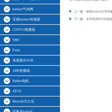
burkert气动阀
上一篇：
德国burkertSE30
下一篇：
宝帝现货8619控制器 
宝德burkert传感器
CONVO变频器
SMC
Festo
美国索尔SOR
ABB变频器
Baldor电机
ATOS
Rexroth力士乐
巴鲁夫balluff