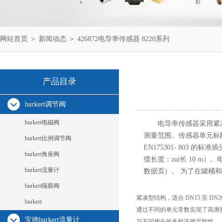
网站首页
＞
新闻动态
＞ 426872电导率传感器 8220系列
产品目录
burkert调节阀
burkert电磁阀
电导率传感器采用紧
测量范围。传感器单元标配
burkert比例调节阀
EN175301- 803 的标
burkert角座阀
缆长度：zui长 10 m）
burkert流量计
数据页）。 为了在罐桶
burkert隔膜阀
紧凑型结构，适合 DN15 至 DN2
burkert
通过不同的单元常数实现了高测
宝德burkert流量计
与不同接头的多样连接可能性