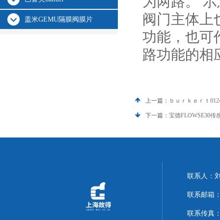
为两路。 示
阀门主体上
盖米GEMU隔膜阀膜片
功能，也可
路功能的相
上一篇：
ｂｕｒｋｅｒｔ0124
下一篇：
宝德FLOWSE30传感器
联系人：
联系邮箱：14
联系传真：02