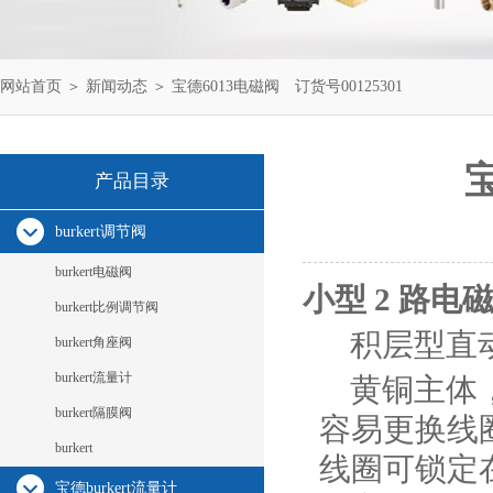
网站首页
＞
新闻动态
＞ 宝德6013电磁阀 订货号00125301
宝
产品目录
burkert调节阀
burkert电磁阀
小型 2 路电磁
burkert比例调节阀
积层型直
burkert角座阀
burkert流量计
黄铜主体
burkert隔膜阀
容易更换线
burkert
线圈可锁定
宝德burkert流量计