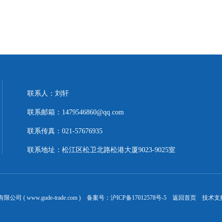
联系人：刘轩
联系邮箱：1479546860@qq.com
联系传真：021-57676935
联系地址：松江区松卫北路松港大厦9023-9025室
 ( www.gude-trade.com ) 备案号：
沪ICP备17012578号-5
返回首页
技术支