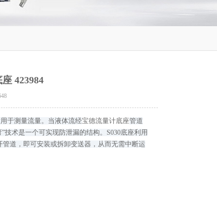
 423984
648
轮，适用于测量流量。当液体流经
宝德流量计底座
管道
转弯”技术是一个可实现防泄漏的结构。S030底座利用
开管道，即可安装或拆卸变送器，从而无需中断运