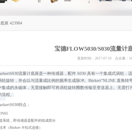
底座 423984
宝德FLOW5030/S030流量计底座
更新时间：2017-07-19 点击量：
1
burkertS030流量计底座是一种传感器，配件 S030 具有一个集成式涡
轮旋转，并会以与流量成比例的频率生成脉冲。Bürkert“NLINE 直角
中集成的永磁体，无需接触即可将涡轮旋转圈数传输至变送器上。无需打
的流程。
urkertS030特点：
DN65
道系统，即传感器是配件的组成部分
术（Bürkert 卡扣式连接）