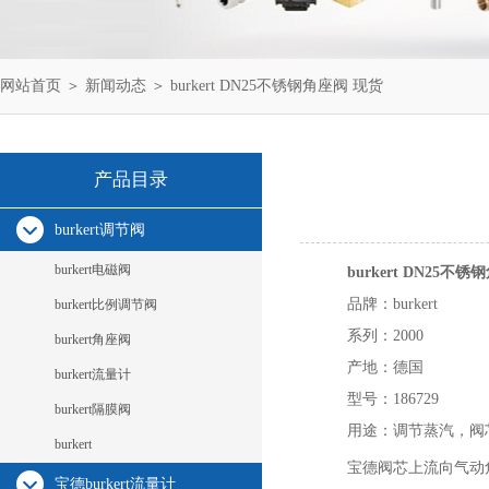
网站首页
＞
新闻动态
＞ burkert DN25不锈钢角座阀 现货
产品目录
burkert调节阀
burkert电磁阀
burkert DN25不
品牌：burkert
burkert比例调节阀
系列：2000
burkert角座阀
产地：德国
burkert流量计
型号：186729
burkert隔膜阀
用途：调节蒸汽，阀
burkert
宝德阀芯上流向气动
宝德burkert流量计