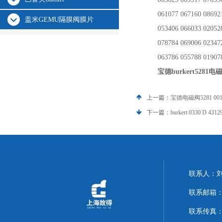
061077 067160
08692
盖米GEMU隔膜阀膜片
053406 066033
02052
078784
069006
02347
063786
055788
01907
宝德
burkert5281电
上一篇：
宝德电磁阀5281 001
下一篇：
burkert 0330 D 4
联系人：
联系邮箱：14
联系传真：02