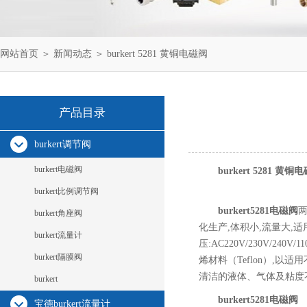
网站首页
＞
新闻动态
＞ burkert 5281 黄铜电磁阀
产品目录
burkert调节阀
burkert电磁阀
burkert 5281 黄铜
burkert比例调节阀
burkert5281电磁阀
两
burkert角座阀
化生产,体积小,流量大,
burkert流量计
压:AC220V/230V/24
burkert隔膜阀
烯材料（Teflon）,
清洁的液体、气体及粘度不
burkert
burkert5281电磁阀
宝德burkert流量计