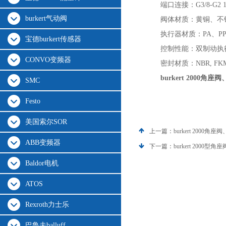
端口连接：G3/8-G2 1
burkert气动阀
阀体材质：黄铜、不
执行器材质：PA、PP
宝德burkert传感器
控制性能：双制动执
CONVO变频器
密封材质：NBR, FKM
burkert 2000角
SMC
Festo
美国索尔SOR
上一篇：
burkert 2000角
ABB变频器
下一篇：
burkert 2000
Baldor电机
ATOS
Rexroth力士乐
巴鲁夫balluff