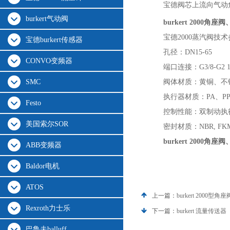
宝德阀芯上流向气动
burkert气动阀
burkert 2000角
宝德2000蒸汽阀技
宝德burkert传感器
孔径：DN15-65
CONVO变频器
端口连接：G3/8-G2 1
SMC
阀体材质：黄铜、不
执行器材质：PA、PP
Festo
控制性能：双制动执
美国索尔SOR
密封材质：NBR, FKM
burkert 2000角
ABB变频器
Baldor电机
ATOS
上一篇：
burkert 2000
Rexroth力士乐
下一篇：
burkert 流量传送器
巴鲁夫balluff