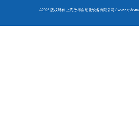
©2026 版权所有 上海故得自动化设备有限公司 ( www.gude-tra