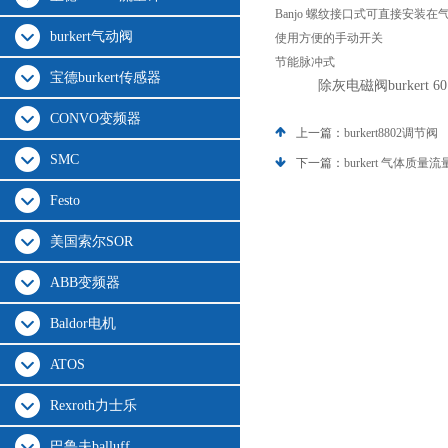
Banjo 螺纹接口式可直接安装在
burkert气动阀
使用方便的手动开关
节能脉冲式
宝德burkert传感器
除灰电磁阀burkert 60
CONVO变频器
上一篇：
burkert8802调节阀
SMC
下一篇：
burkert 气体质量
Festo
美国索尔SOR
ABB变频器
Baldor电机
ATOS
Rexroth力士乐
巴鲁夫balluff