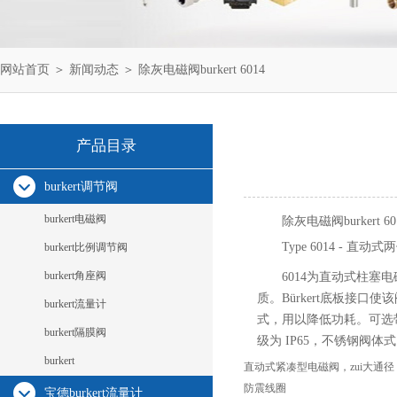
网站首页
＞
新闻动态
＞ 除灰电磁阀burkert 6014
产品目录
burkert调节阀
burkert电磁阀
除灰电磁阀burkert 60
Type 6014 - 
burkert比例调节阀
burkert角座阀
6014为直动式柱
质。Bürkert底板接
burkert流量计
式，用以降低功耗。可选带手
burkert隔膜阀
级为 IP65，不锈钢阀体式 
burkert
直动式紧凑型电磁阀，zui大通径 DN
防震线圈
宝德burkert流量计