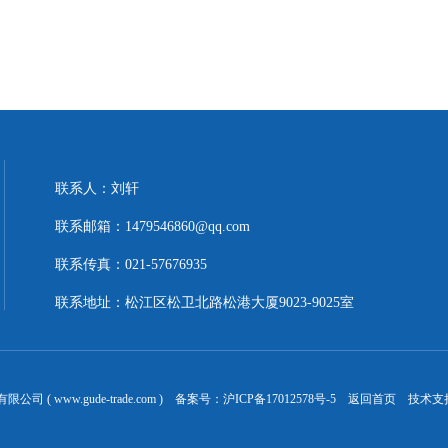
联系人：刘轩
联系邮箱：1479546860@qq.com
联系传真：021-57676935
联系地址：松江区松卫北路松港大厦9023-9025室
 ( www.gude-trade.com ) 备案号：
沪ICP备17012578号-5
返回首页
技术支