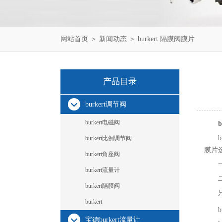
网站首页
＞
新闻动态
＞ burkert 隔膜阀膜片
产品目录
burkert调节阀
burkert电磁阀
burkert比例调节阀
膜片
burkert角座阀
burkert流量计
burkert隔膜阀
burkert
宝德burkert流量计