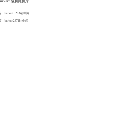
burkert 隔膜阀膜片
篇：
burkert 0263电磁阀
篇：
burkert2871比例阀