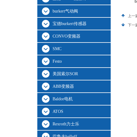
burkert气动阀
上一
宝德burkert传感器
下一
CONVO变频器
SMC
Festo
美国索尔SOR
ABB变频器
Baldor电机
ATOS
Rexroth力士乐
巴鲁夫balluff