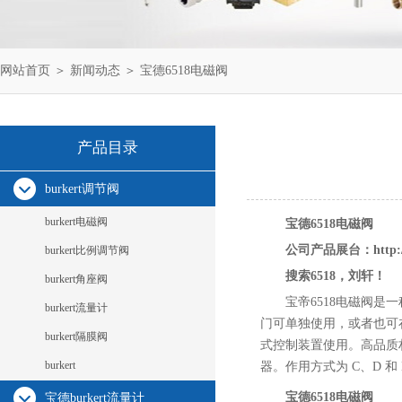
网站首页
＞
新闻动态
＞ 宝德6518电磁阀
产品目录
burkert调节阀
burkert电磁阀
宝德6518电磁阀
公司产品展台：
http
burkert比例调节阀
搜索6518，刘轩！
burkert角座阀
宝帝6518电磁阀
burkert流量计
门可单独使用，或者也可
burkert隔膜阀
式控制装置使用。高品质材
burkert
器。作用方式为 C、D 和 H
宝德6518电磁阀
宝德burkert流量计