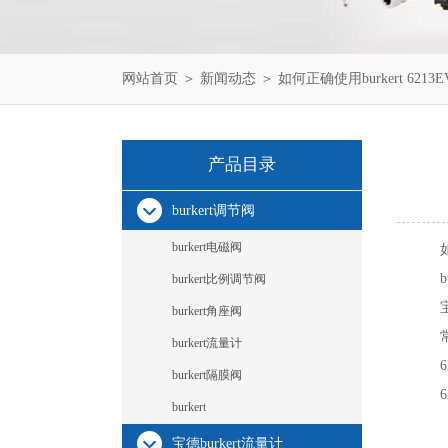
网站首页
＞
新闻动态
＞ 如何正确使用burkert 6213
产品目录
burkert调节阀
burkert电磁阀
burkert比例调节阀
burkert角座阀
burkert流量计
6
burkert隔膜阀
6
burkert
宝德burkert流量计