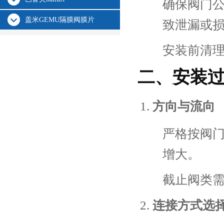
确保阀门
盖米GEMU隔膜阀膜片
致泄漏或
安装前清
二、安装
方向与流向
严格按阀
增大。
截止阀类
连接方式选