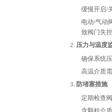
缓慢开启/
电动/气动
致阀门失
压力与温度
确保系统
高温介质
防堵塞措施
定期检查
含颗粒介