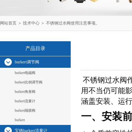
网站首页
＞
技术中心
＞ 不锈钢过水阀使用注意事项。
产品目录
burkert调节阀
burkert电磁阀
不锈钢过水阀
burkert比例调节阀
用不当仍可能
burkert角座阀
涵盖安装、运
burkert流量计
burkert隔膜阀
一、安装
burkert
宝德burkert流量计