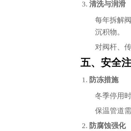
清洗与润滑
每年拆解
沉积物。
对阀杆、
五、安全
防冻措施
冬季停用
保温管道
防腐蚀强化