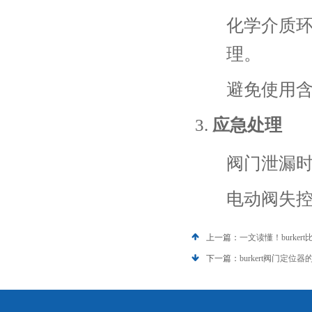
化学介质
理。
避免使用
应急处理
阀门泄漏
电动阀失
上一篇：
一文读懂！burke
下一篇：
burkert阀门定位