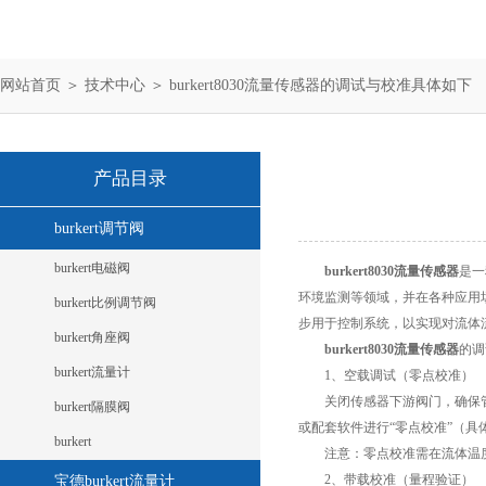
网站首页
＞
技术中心
＞ burkert8030流量传感器的调试与校准具体如下
产品目录
burkert调节阀
burkert电磁阀
burkert8030流量传感器
是一
环境监测等领域，并在各种应用
burkert比例调节阀
步用于控制系统，以实现对流体
burkert角座阀
burkert8030流量传感器
的调
burkert流量计
1、空载调试（零点校准）
关闭传感器下游阀门，确保管路内
burkert隔膜阀
或配套软件进行“零点校准”（
burkert
注意：零点校准需在流体温度
2、带载校准（量程验证）
宝德burkert流量计