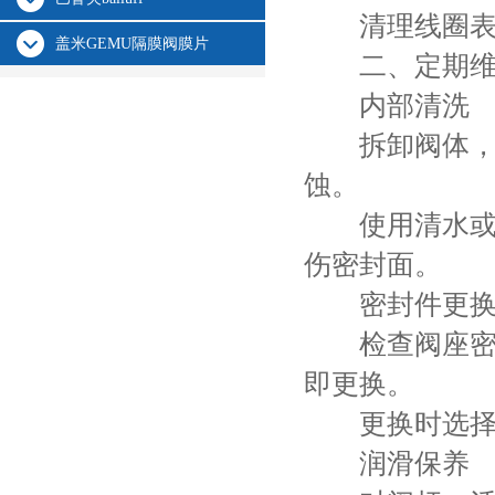
清理线圈表面
盖米GEMU隔膜阀膜片
二、定期维护
内部清洗
拆卸阀体，清
蚀。
使用清水或兼
伤密封面。
密封件更
检查阀座密封
即更换。
更换时选择与介
润滑保养