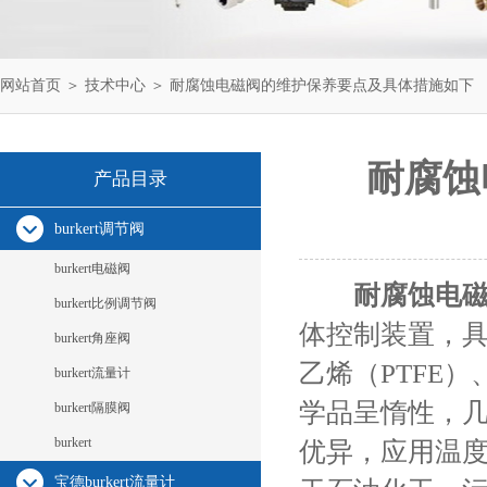
网站首页
＞
技术中心
＞ 耐腐蚀电磁阀的维护保养要点及具体措施如下
耐腐蚀
产品目录
burkert调节阀
burkert电磁阀
耐腐蚀电
burkert比例调节阀
体控制装置，
burkert角座阀
乙烯（PTFE
burkert流量计
学品呈惰性，
burkert隔膜阀
burkert
优异，应用温度为
宝德burkert流量计