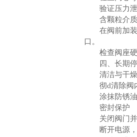
验证压力泄放
含颗粒介质
在阀前加装过
口。
检查阀座硬度
四、长期停
清洁与干
彻d清除阀内
涂抹防锈油（
密封保护
关闭阀门并施
断开电源，覆