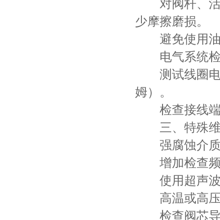
对阀杆、活塞
少摩擦磨损。
避免使用油脂
电气系统检
测试线圈电阻
姆）。
检查接线端子
三、特殊维护
强腐蚀介质
增加检查频率
使用超声波测
高温或高压
检查阀芯导向