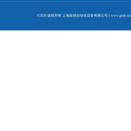
©2026 版权所有 上海故得自动化设备有限公司 ( www.gude-tra