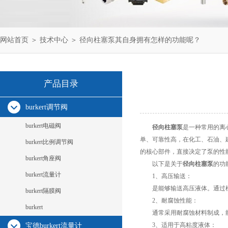
网站首页
＞
技术中心
＞ 径向柱塞泵其自身拥有怎样的功能呢？
产品目录
burkert调节阀
burkert电磁阀
径向柱塞泵
是一种常用的离
单、可靠性高，在化工、石油、
burkert比例调节阀
的核心部件，直接决定了泵的性
burkert角座阀
以下是关于
径向柱塞泵
的功
burkert流量计
1、高压输送：
是能够输送高压液体。通过柱
burkert隔膜阀
2、耐腐蚀性能：
burkert
通常采用耐腐蚀材料制成，能
3、适用于高粘度液体：
宝德burkert流量计