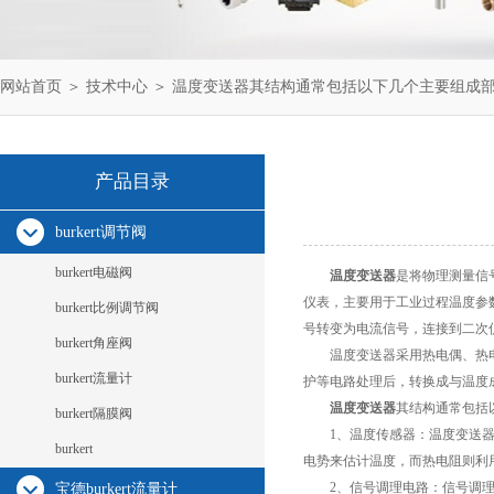
网站首页
＞
技术中心
＞ 温度变送器其结构通常包括以下几个主要组成
产品目录
burkert调节阀
burkert电磁阀
温度变送器
是将物理测量信
仪表，主要用于工业过程温度参
burkert比例调节阀
号转变为电流信号，连接到二次
burkert角座阀
温度变送器采用热电偶、热电阻
burkert流量计
护等电路处理后，转换成与温度成线性
温度变送器
其结构通常包括
burkert隔膜阀
1、温度传感器：温度变送器的
burkert
电势来估计温度，而热电阻则利
2、信号调理电路：信号调理电
宝德burkert流量计