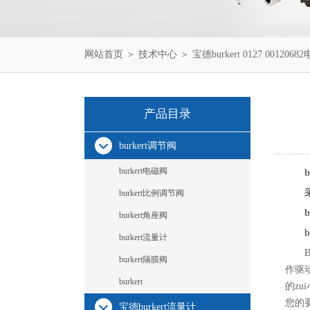
网站首页
＞
技术中心
＞ 宝德burkert 0127 001206
产品目录
burkert调节阀
burkert电磁阀
b
burkert比例调节阀
burkert角座阀
b
burkert流量计
burkert隔膜阀
作驱
burkert
的z
您的
宝德burkert流量计