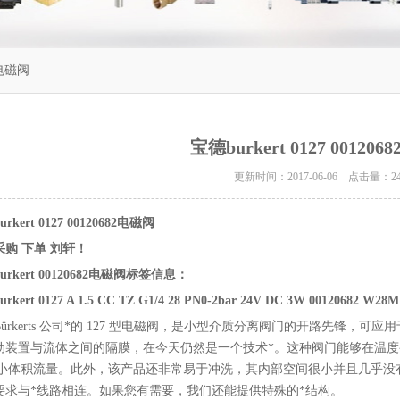
82电磁阀
宝德burkert 0127 00120
更新时间：2017-06-06 点击量：
2
urkert 0127 00120682电磁阀
采购 下单 刘轩！
burkert 00120682电磁阀标签信息：
urkert 0127 A 1.5 CC TZ G1/4 28 PN0-2bar 24V DC 3W 00120682 W28
Bürkerts 公司*的 127 型电磁阀，是小型介质分离阀门的开路先锋
动装置与流体之间的隔膜，在今天仍然是一个技术*。这种阀门能够在温度
ui小体积流量。此外，该产品还非常易于冲洗，其内部空间很小并且几乎
要求与*线路相连。如果您有需要，我们还能提供特殊的*结构。