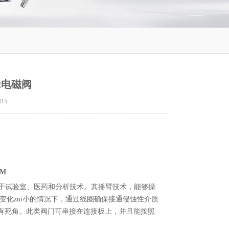
682电磁阀
415
MM
，可应用于试验室、医药和分析技术。其摇臂技术，能够操
变化zui小的情况下，通过线圈确保接通侵蚀性介质
没有死角。此类阀门可串接在连接板上，并且能按照