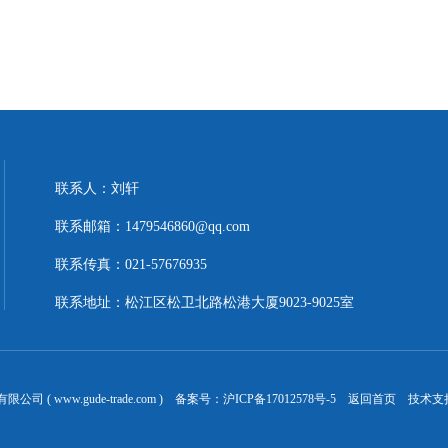
联系人：刘轩
联系邮箱：1479546860@qq.com
联系传真：021-57676935
联系地址：松江区松卫北路松港大厦9023-9025室
 ( www.gude-trade.com ) 备案号：
沪ICP备17012578号-5
返回首页
技术支